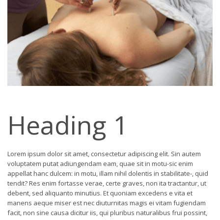
Heading 1
Lorem ipsum dolor sit amet, consectetur adipiscing elit. Sin autem
voluptatem putat adiungendam eam, quae sit in motu-sic enim
appellat hanc dulcem: in motu, illam nihil dolentis in stabilitate-, quid
tendit? Res enim fortasse verae, certe graves, non ita tractantur, ut
debent, sed aliquanto minutius. Et quoniam excedens e vita et
manens aeque miser est nec diuturnitas magis ei vitam fugiendam
facit, non sine causa dicitur iis, qui pluribus naturalibus frui possint,