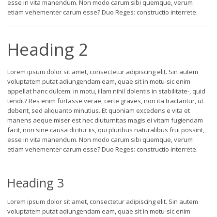
esse in vita manendum. Non modo carum sibi quemque, verum
etiam vehementer carum esse? Duo Reges: constructio interrete.
Heading 2
Lorem ipsum dolor sit amet, consectetur adipiscing elit. Sin autem
voluptatem putat adiungendam eam, quae sit in motu-sic enim
appellat hanc dulcem: in motu, illam nihil dolentis in stabilitate-, quid
tendit? Res enim fortasse verae, certe graves, non ita tractantur, ut
debent, sed aliquanto minutius. Et quoniam excedens e vita et
manens aeque miser est nec diuturnitas magis ei vitam fugiendam
facit, non sine causa dicitur iis, qui pluribus naturalibus frui possint,
esse in vita manendum. Non modo carum sibi quemque, verum
etiam vehementer carum esse? Duo Reges: constructio interrete.
Heading 3
Lorem ipsum dolor sit amet, consectetur adipiscing elit. Sin autem
voluptatem putat adiungendam eam, quae sit in motu-sic enim