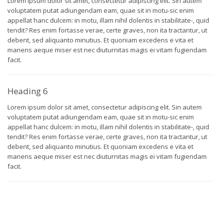
Lorem ipsum dolor sit amet, consectetur adipiscing elit. Sin autem
voluptatem putat adiungendam eam, quae sit in motu-sic enim
appellat hanc dulcem: in motu, illam nihil dolentis in stabilitate-, quid
tendit? Res enim fortasse verae, certe graves, non ita tractantur, ut
debent, sed aliquanto minutius. Et quoniam excedens e vita et
manens aeque miser est nec diuturnitas magis ei vitam fugiendam
facit.
Heading 6
Lorem ipsum dolor sit amet, consectetur adipiscing elit. Sin autem
voluptatem putat adiungendam eam, quae sit in motu-sic enim
appellat hanc dulcem: in motu, illam nihil dolentis in stabilitate-, quid
tendit? Res enim fortasse verae, certe graves, non ita tractantur, ut
debent, sed aliquanto minutius. Et quoniam excedens e vita et
manens aeque miser est nec diuturnitas magis ei vitam fugiendam
facit.